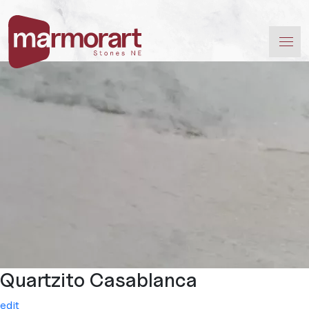
Quartzito Casablanca
edit