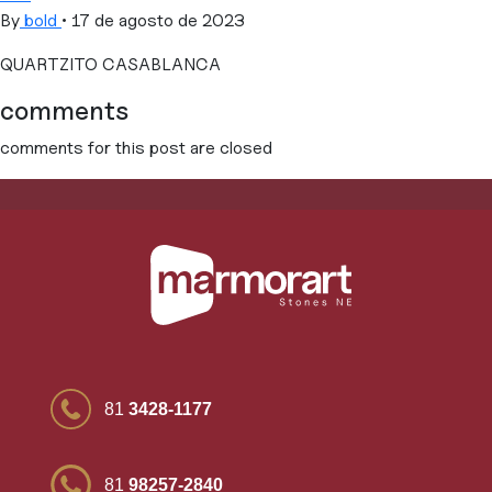
By
bold
•
17 de agosto de 2023
QUARTZITO CASABLANCA
comments
comments for this post are closed
81
3428-1177
81
98257-2840