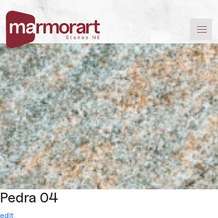
Pedra 04
edit