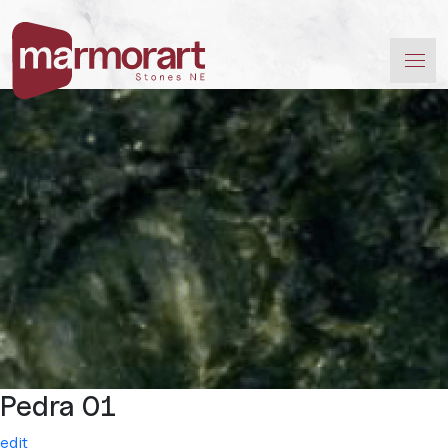
Pedra 01
edit